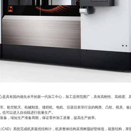
加工中心是具有国内领先水平的新一代加工中心，加工适用范围广，具有高刚性、高精度
车、航空航天、机械制造、缝纫机、电机、仪器仪表等行业的阀类、凸轮、模具、板
，也可以进入自动线进行批量生产。
装备，缩短生产准备周期，保证零件加工质量，提高生产效率。
（CAD）系统完成机床最优结构计，机床整体结构采用树脂砂型铸造，箱形结构，厚