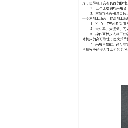
序，使得机床具有良好的刚性
2、三个进给轴均采用台
3
、主轴轴承采用进口预
于高速加工场合，提高加工精
4
、
X、Y、Z三轴均采
5
、大功率、大流量、高
6
、操作面板按人机工程
体机床的高可靠性；便携式手
7
、采用高性能、高可靠
容量程序的模具加工和教学演示