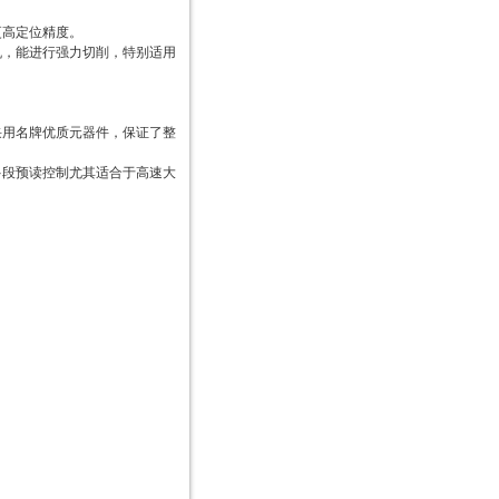
更高定位精度。
机，能进行强力切削，特别适用
采用名牌优质元器件，保证了整
多段预读控制尤其适合于高速大